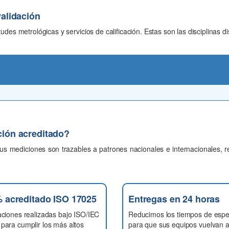
validación
des metrológicas y servicios de calificación. Estas son las disciplinas di
ación acreditado?
tus mediciones son trazables a patrones nacionales e internacionales, r
 acreditado ISO 17025
Entregas en 24 horas
aciones realizadas bajo ISO/IEC
Reducimos los tiempos de esp
para cumplir los más altos
para que sus equipos vuelvan 