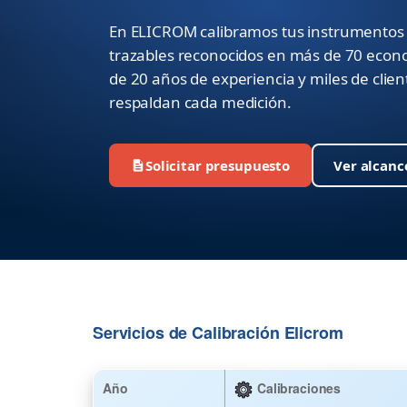
En ELICROM calibramos tus instrumentos 
trazables reconocidos en más de 70 econ
de 20 años de experiencia y miles de clie
respaldan cada medición.
Solicitar presupuesto
Ver alcanc
Servicios de Calibración Elicrom
Año
Calibraciones