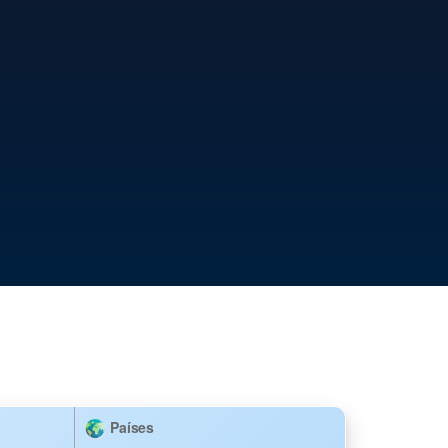
Países