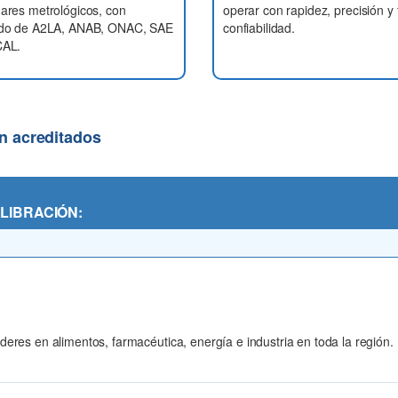
ares metrológicos, con
operar con rapidez, precisión y 
ldo de A2LA, ANAB, ONAC, SAE
confiabilidad.
CAL.
ón acreditados
LIBRACIÓN:
res en alimentos, farmacéutica, energía e industria en toda la región.