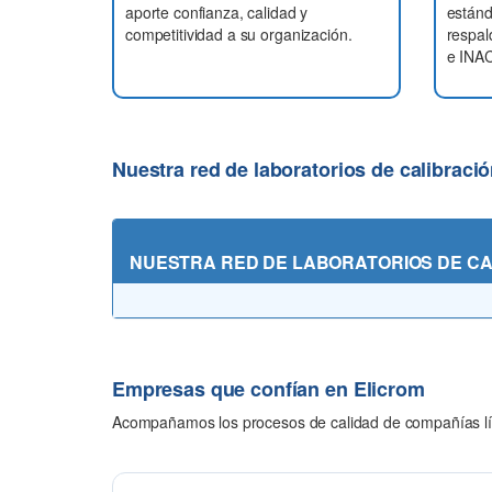
aporte confianza, calidad y
estánd
competitividad a su organización.
respa
e INA
Nuestra red de laboratorios de calibraci
NUESTRA RED DE LABORATORIOS DE CA
Empresas que confían en Elicrom
Acompañamos los procesos de calidad de compañías líde