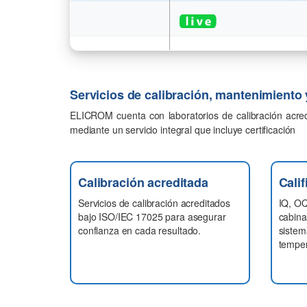
Servicios de calibración, mantenimiento 
ELICROM cuenta con laboratorios de calibración acr
mediante un servicio integral que incluye certificación
Calibración acreditada
Calif
Servicios de calibración acreditados
IQ, OQ
bajo ISO/IEC 17025 para asegurar
cabinas
confianza en cada resultado.
siste
temper