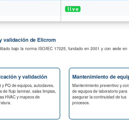
y validación de Elicrom
editado bajo la norma ISO/IEC 17025, fundado en 2001 y con sede en 
icación y validación
Mantenimiento de equi
 y PQ de equipos, autoclaves,
Mantenimiento preventivo y cor
 de flujo laminar, salas limpias,
de equipos de laboratorio para
mas HVAC y mapeos de
asegurar la continuidad de tus
atura.
procesos.