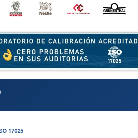
o
ISO 17025