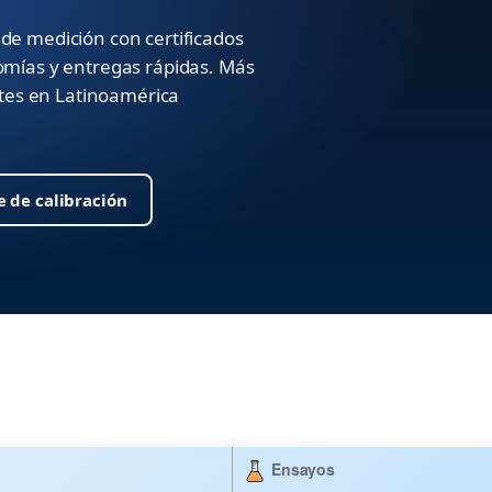
de medición con certificados
omías y entregas rápidas. Más
ntes en Latinoamérica
e de calibración
Ensayos