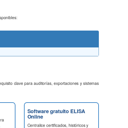
sponibles:
equisito clave para auditorías, exportaciones y sistemas
Software gratuito ELISA
Online
era
Centralice certificados, históricos y
a