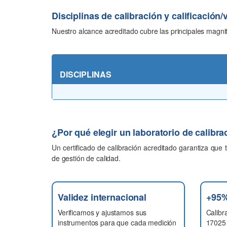
Disciplinas de calibración y calificación/
Nuestro alcance acreditado cubre las principales magnitu
DISCIPLINAS
¿Por qué elegir un laboratorio de calibr
Un certificado de calibración acreditado garantiza que 
de gestión de calidad.
Validez internacional
+95%
Verificamos y ajustamos sus
Calibr
instrumentos para que cada medición
17025 