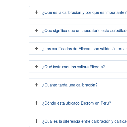
¿Qué es la calibración y por qué es importante?
¿Qué significa que un laboratorio esté acredit
¿Los certificados de Elicrom son válidos intern
¿Qué instrumentos calibra Elicrom?
¿Cuánto tarda una calibración?
¿Dónde está ubicado Elicrom en Perú?
¿Cuál es la diferencia entre calibración y calific