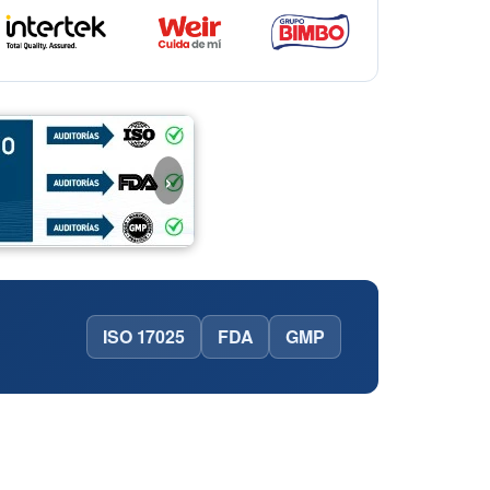
›
ISO 17025
FDA
GMP