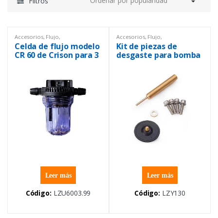
Filtros
Accesorios
,
Flujo
,
Accesorios
,
Flujo
,
Instrumentación y Procesos
Instrumentación y Procesos
Celda de flujo modelo
Kit de piezas de
CR 60 de Crison para 3
desgaste para bomba
sensores con rosca
de FILTRAX SC
PG13.5
Leer más
Leer más
Código:
LZU6003.99
Código:
LZY130