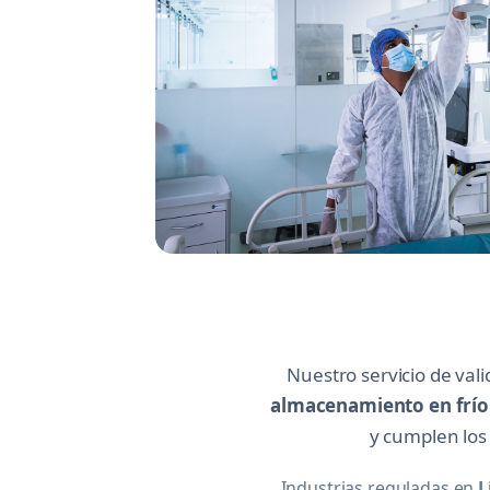
Nuestro servicio de val
almacenamiento en frío
y cumplen los 
Industrias reguladas en
L