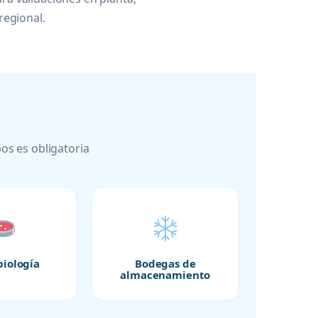
regional.
os es obligatoria
biología
Bodegas de
almacenamiento