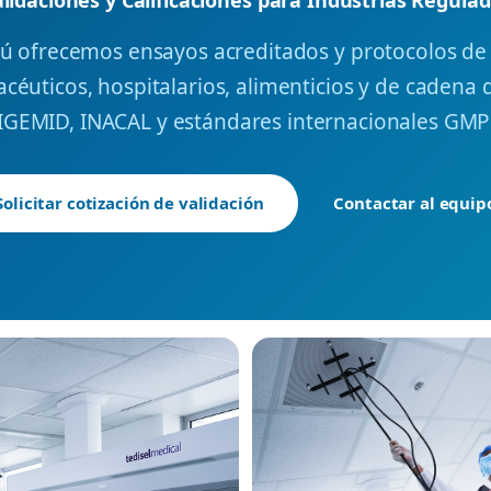
 ofrecemos ensayos acreditados y protocolos de c
éuticos, hospitalarios, alimenticios y de cadena d
IGEMID, INACAL y estándares internacionales GMP 
Solicitar cotización de validación
Contactar al equip