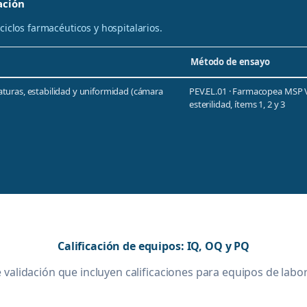
ación
iclos farmacéuticos y hospitalarios.
Método de ensayo
turas, estabilidad y uniformidad (cámara
PEV.EL.01 · Farmacopea MSP Vo
esterilidad, ítems 1, 2 y 3
Calificación de equipos: IQ, OQ y PQ
 validación que incluyen calificaciones para equipos de labo