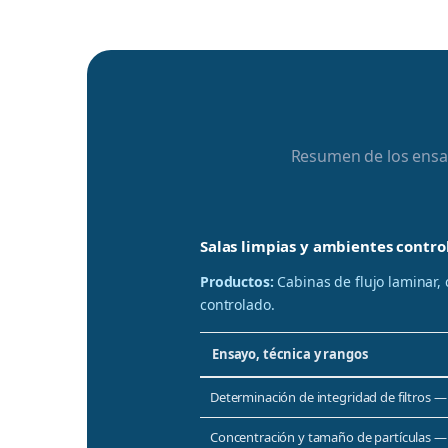
Resumen de los ensay
Salas limpias y ambientes contro
Productos:
Cabinas de flujo laminar, 
controlado.
Ensayo, técnica y rangos
Determinación de integridad de filtros —
Concentración y tamaño de partículas —