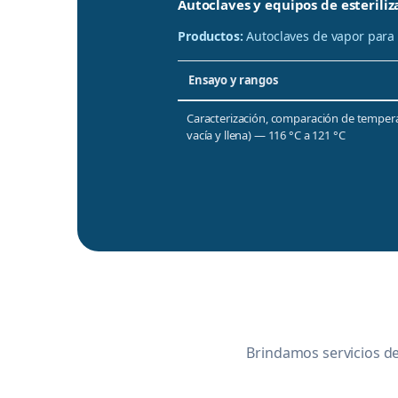
Autoclaves y equipos de esteriliz
Productos:
Autoclaves de vapor para c
Ensayo y rangos
Caracterización, comparación de tempera
vacía y llena) — 116 °C a 121 °C
Brindamos servicios de