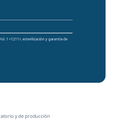
l. 1 <1211>, esterilización y garantía de
ratorio y de producción