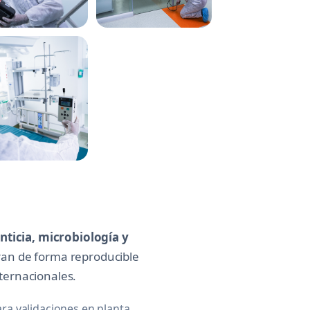
nticia, microbiología y
ran de forma reproducible
nternacionales.
a validaciones en planta,