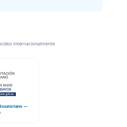
ocidos internacionalmente
 Ecuatoriano —
0