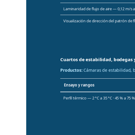
Laminaridad de flujo de aire — 0,12 m/s a
Visualización de dirección del patrón de 
Cuartos de estabilidad, bodegas y
Productos:
Cámaras de estabilidad, b
Ensayo y rangos
Perfil térmico — 2 °C a 35 °C · 45 % a 75 