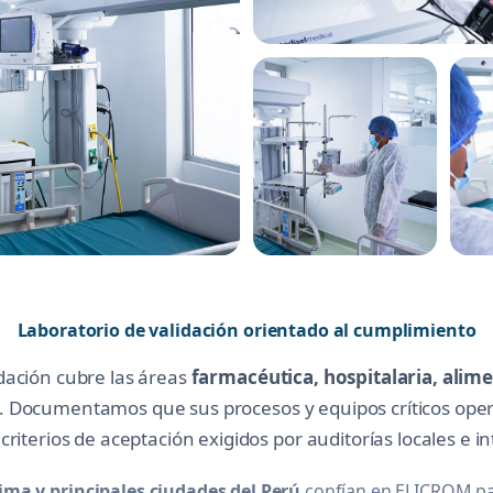
Laboratorio de validación orientado al cumplimiento
idación cubre las áreas
farmacéutica, hospitalaria, alime
. Documentamos que sus procesos y equipos críticos ope
criterios de aceptación exigidos por auditorías locales e i
ima y principales ciudades del Perú
confían en ELICROM par