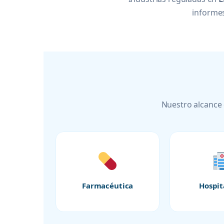
informes
Nuestro alcance 
Farmacéutica
Hospit