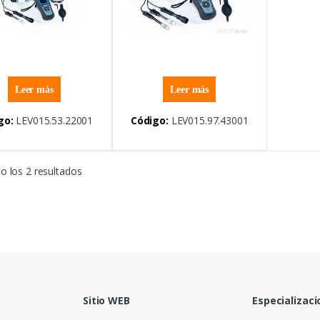
Leer más
Leer más
go:
LEV015.53.22001
Código:
LEV015.97.43001
 los 2 resultados
Sitio WEB
Especializaci