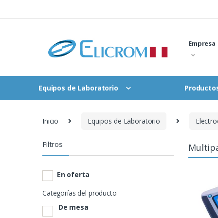
Saltar
al
contenido
Empresa
Equipos de Laboratorio
Productos
Inicio
Equipos de Laboratorio
Electr
Filtros
Multip
En oferta
Categorías del producto
De mesa