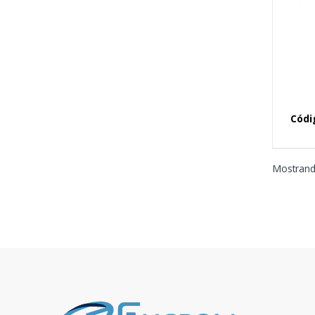
Códi
Mostrando