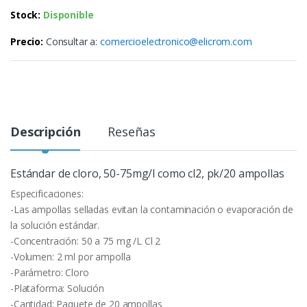
Stock:
Disponible
Precio:
Consultar a:
comercioelectronico@elicrom.com
Descripción
Reseñas
Estándar de cloro, 50-75mg/l como cl2, pk/20 ampollas
Especificaciones:
-Las ampollas selladas evitan la contaminación o evaporación de
la solución estándar.
-Concentración: 50 a 75 mg /L Cl 2
-Volumen: 2 ml por ampolla
-Parámetro: Cloro
-Plataforma: Solución
-Cantidad: Paquete de 20 ampollas