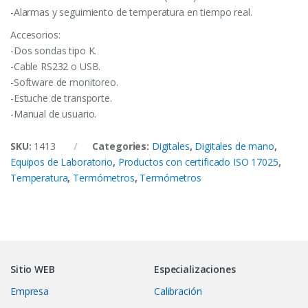
-Alarmas y seguimiento de temperatura en tiempo real.
Accesorios:
-Dos sondas tipo K.
-Cable RS232 o USB.
-Software de monitoreo.
-Estuche de transporte.
-Manual de usuario.
SKU:
1413
Categories:
Digitales
,
Digitales de mano
,
Equipos de Laboratorio
,
Productos con certificado ISO 17025
,
Temperatura
,
Termómetros
,
Termómetros
Sitio WEB
Especializaciones
Empresa
Calibración