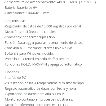
-Temperatura de almacenamiento: -40 °C ~ 60 °C (< 75% HR)
-Batería: batería de 9V
-Dimensiones: 184x64x30 mm
Características:
-Registrador de datos de 16,000 registros por canal
-Medición simultánea en 4 canales.
-Compatible con termocuplas tipo K.
-Función Datalogger para almacenamiento de datos.
-Conexión a PC mediante interfaz RS232/USB.
-Software para Windows incluido.
-Pantalla LCD retroiluminada de fácil lectura.
-Funciones HOLD, MAX/MIN y apagado automático.
Funciones:
-Interfaz de PC
-Visualización de las 4 temperaturas al mismo tiempo.
-Registro automático de datos con fecha y hora.
-Exportación de datos para análisis en PC.
-Monitoreo continuo en procesos industriales.
-Medición diferencial entre canales (T1-T2).