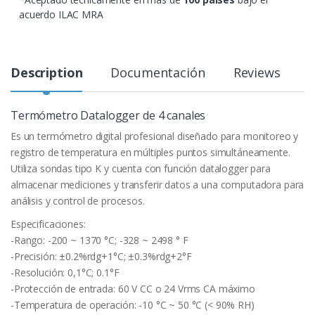
acuerdo ILAC MRA
Description
Documentación
Reviews
Termómetro Datalogger de 4 canales
Es un termómetro digital profesional diseñado para monitoreo y
registro de temperatura en múltiples puntos simultáneamente.
Utiliza sondas tipo K y cuenta con función datalogger para
almacenar mediciones y transferir datos a una computadora para
análisis y control de procesos.
Especificaciones:
-Rango: -200 ~ 1370 °C; -328 ~ 2498 ° F
-Precisión: ±0.2%rdg+1°C; ±0.3%rdg+2°F
-Resolución: 0,1°C; 0.1°F
-Protección de entrada: 60 V CC o 24 Vrms CA máximo
-Temperatura de operación: -10 °C ~ 50 °C (< 90% RH)