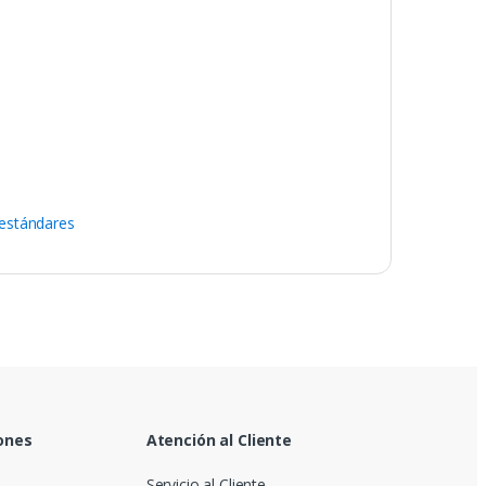
 estándares
ones
Atención al Cliente
Servicio al Cliente