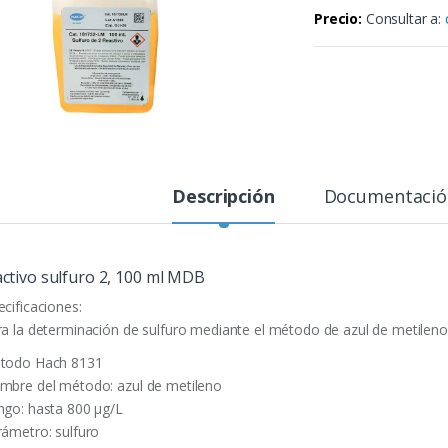
Precio:
Consultar a:
Descripción
Documentació
ctivo sulfuro 2, 100 ml MDB
ecificaciones:
ra la determinación de sulfuro mediante el método de azul de metileno
todo Hach 8131
mbre del método: azul de metileno
ngo: hasta 800 µg/L
rámetro: sulfuro