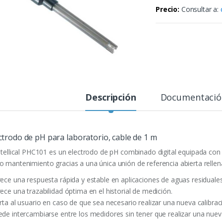
Precio:
Consultar a:
Descripción
Documentació
ctrodo de pH para laboratorio, cable de 1 m
Intellical PHC101 es un electrodo de pH combinado digital equipada co
o mantenimiento gracias a una única unión de referencia abierta rellena
rece una respuesta rápida y estable en aplicaciones de aguas residuales
ece una trazabilidad óptima en el historial de medición.
erta al usuario en caso de que sea necesario realizar una nueva calibrac
ede intercambiarse entre los medidores sin tener que realizar una nueva