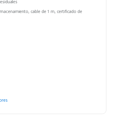
residuales
almacenamiento, cable de 1 m, certificado de
ores