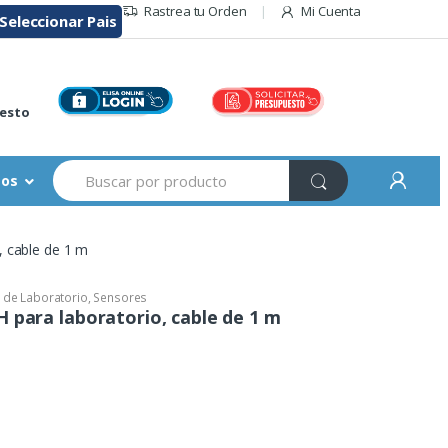
Rastrea tu Orden
Mi Cuenta
Seleccionar Pais
r
esto
Buscar:
sos
, cable de 1 m
 de Laboratorio
,
Sensores
H para laboratorio, cable de 1 m