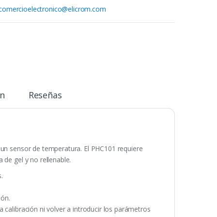
comercioelectronico@elicrom.com
n
Reseñas
n un sensor de temperatura. El PHC101 requiere
 de gel y no rellenable.
.
ión.
 calibración ni volver a introducir los parámetros