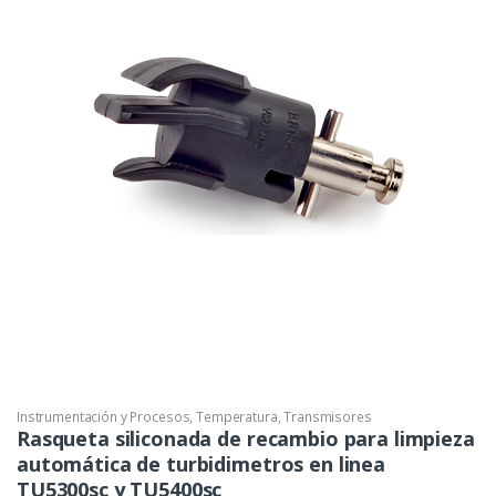
Instrumentación y Procesos
,
Temperatura
,
Transmisores
Rasqueta siliconada de recambio para limpieza
automática de turbidimetros en linea
TU5300sc y TU5400sc