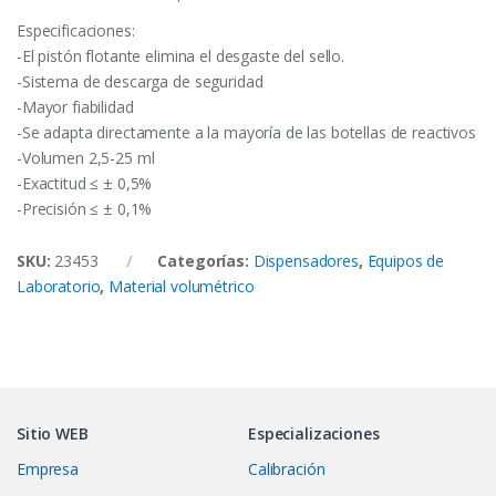
Especificaciones:
-El pistón flotante elimina el desgaste del sello.
-Sistema de descarga de seguridad
-Mayor fiabilidad
-Se adapta directamente a la mayoría de las botellas de reactivos
-Volumen 2,5-25 ml
-Exactitud ≤ ± 0,5%
-Precisión ≤ ± 0,1%
SKU:
23453
Categorías:
Dispensadores
,
Equipos de
Laboratorio
,
Material volumétrico
Sitio WEB
Especializaciones
Empresa
Calibración