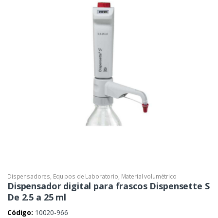
Dispensadores
,
Equipos de Laboratorio
,
Material volumétrico
Dispensador digital para frascos Dispensette S
De 2.5 a 25 ml
Código:
10020-966