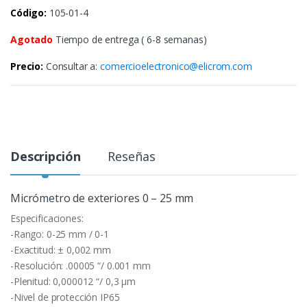
Código:
105-01-4
Agotado
Tiempo de entrega ( 6-8 semanas)
Precio:
Consultar a:
comercioelectronico@elicrom.com
Descripción
Reseñas
Micrómetro de exteriores 0 – 25 mm
Especificaciones:
-Rango: 0-25 mm / 0-1
-Exactitud: ± 0,002 mm
-Resolución: .00005 “/ 0.001 mm
-Plenitud: 0,000012 “/ 0,3 µm
-Nivel de protección IP65