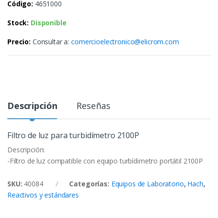
Código:
4651000
Stock:
Disponible
Precio:
Consultar a:
comercioelectronico@elicrom.com
Descripción
Reseñas
Filtro de luz para turbidímetro 2100P
Descripción:
-Filtro de luz compatible con equipo turbídimetro portátil 2100P
SKU:
40084
Categorías:
Equipos de Laboratorio
,
Hach
,
Reactivos y estándares