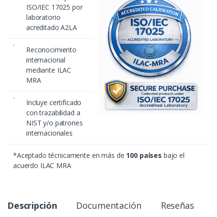
ISO/IEC 17025 por
laboratorio
acreditado A2LA
Reconocimiento
internacional
mediante ILAC
MRA
Incluye certificado
con trazabilidad a
NIST y/o patrones
internacionales
*Aceptado técnicamente en más de
100 países
bajo el
acuerdo ILAC MRA
Descripción
Documentación
Reseñas