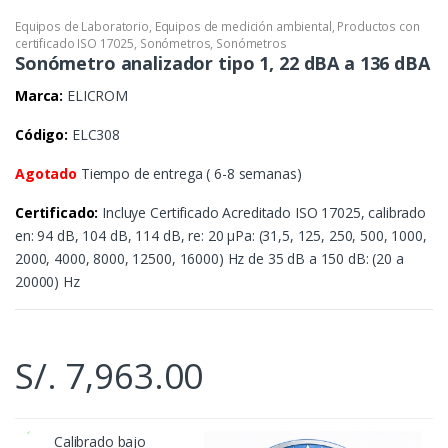
Equipos de Laboratorio
,
Equipos de medición ambiental
,
Productos con
certificado ISO 17025
,
Sonómetros
,
Sonómetros
Sonómetro analizador tipo 1, 22 dBA a 136 dBA
Marca:
ELICROM
Código:
ELC308
Agotado
Tiempo de entrega ( 6-8 semanas)
Certificado:
Incluye Certificado Acreditado ISO 17025, calibrado
en: 94 dB, 104 dB, 114 dB, re: 20 μPa: (31,5, 125, 250, 500, 1000,
2000, 4000, 8000, 12500, 16000) Hz de 35 dB a 150 dB: (20 a
20000) Hz
S/.
7,963.00
Calibrado bajo