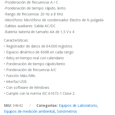
-Ponderación de frecuencia: A / C
-Ponderación de tiempo: rápido, lento
-Rango de frecuencia: 20 Hz a 8 KHz
-Micrófono: Micrófono de condensador Electro de ½ pulgada
-Salidas auxiliares: Salida AC/DC
-Batería: batería de tamaño AA de 1,5 V x 4
Características:
• Registrador de datos de 64.000 registros
• Espacio dinámico de 60dB en cada rango
• Reloj en tiempo real con calendario
• Ponderación de tiempo rápido/lento
• Ponderación de frecuencia A/C
• Función Máx./Mín.
• Interfaz USB
• Con software de Windows
• Cumple con la norma IEC 61672-1 Clase 2
SKU:
34642
Categorías:
Equipos de Laboratorio
,
Equipos de medición ambiental
,
Sonómetros