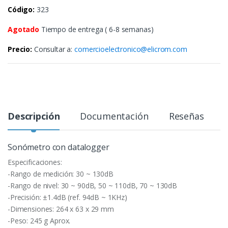
Código:
323
Agotado
Tiempo de entrega ( 6-8 semanas)
Precio:
Consultar a:
comercioelectronico@elicrom.com
Descripción
Documentación
Reseñas
Sonómetro con datalogger
Especificaciones:
-Rango de medición: 30 ~ 130dB
-Rango de nivel: 30 ~ 90dB, 50 ~ 110dB, 70 ~ 130dB
-Precisión: ±1.4dB (ref. 94dB ~ 1KHz)
-Dimensiones: 264 x 63 x 29 mm
-Peso: 245 g Aprox.