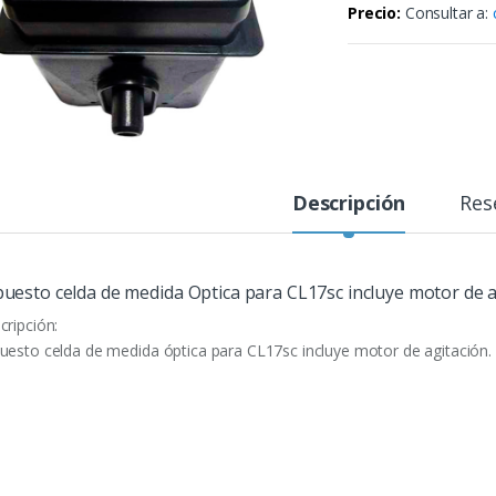
Precio:
Consultar a:
Descripción
Res
uesto celda de medida Optica para CL17sc incluye motor de a
cripción:
uesto celda de medida óptica para CL17sc incluye motor de agitación.