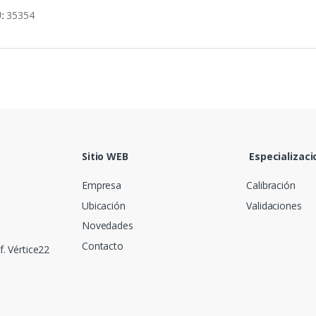
U:
35354
Sitio WEB
Especializaci
Empresa
Calibración
Ubicación
Validaciones
Novedades
Contacto
f. Vértice22