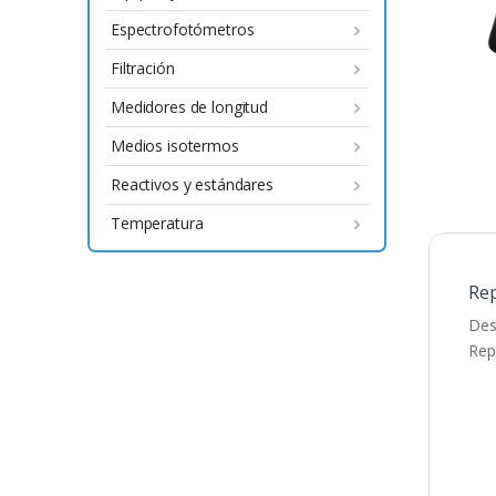
Espectrofotómetros
Filtración
Medidores de longitud
Medios isotermos
Reactivos y estándares
Temperatura
Rep
Des
Rep