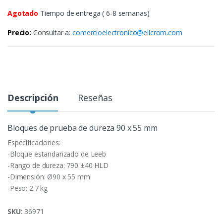
Agotado
Tiempo de entrega ( 6-8 semanas)
Precio:
Consultar a:
comercioelectronico@elicrom.com
Descripción
Reseñas
Bloques de prueba de dureza 90 x 55 mm
Especificaciones:
-Bloque estandarizado de Leeb
-Rango de dureza: 790 ±40 HLD
-Dimensión: Ø90 x 55 mm
-Peso: 2.7 kg
SKU:
36971