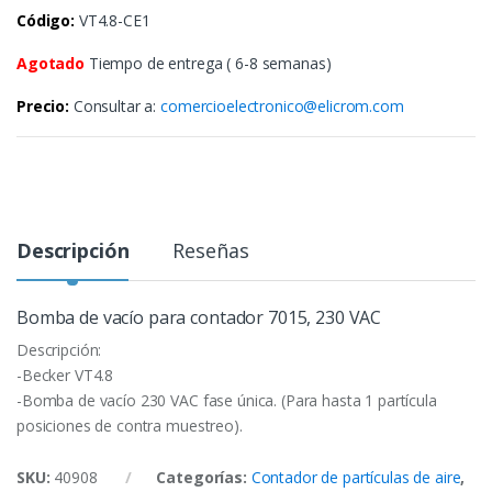
Código:
VT4.8-CE1
Agotado
Tiempo de entrega ( 6-8 semanas)
Precio:
Consultar a:
comercioelectronico@elicrom.com
Descripción
Reseñas
Bomba de vacío para contador 7015, 230 VAC
Descripción:
-Becker VT4.8
-Bomba de vacío 230 VAC fase única. (Para hasta 1 partícula
posiciones de contra muestreo).
SKU:
40908
Categorías:
Contador de partículas de aire
,