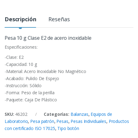
Descripción
Reseñas
Pesa 10 g Clase E2 de acero inoxidable
Especificaciones:
-Clase: E2
-Capacidad: 10 g
-Material: Acero Inoxidable No Magnético
-Acabado: Pulido De Espejo
-Instrucción: Sólido
-Forma: Peso de la perilla
-Paquete: Caja De Plástico
SKU:
46202
Categorías:
Balanzas
,
Equipos de
Laboratorio
,
Pesa patrón
,
Pesas
,
Pesas Individuales
,
Productos
con certificado ISO 17025
,
Tipo botón