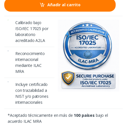
Añadir al carrito
Calibrado bajo
ISO/IEC 17025 por
laboratorio
acreditado A2LA
Reconocimiento
internacional
mediante ILAC
MRA
Incluye certificado
con trazabilidad a
NIST y/o patrones
internacionales
*Aceptado técnicamente en más de
100 países
bajo el
acuerdo ILAC MRA