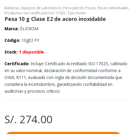
Balanzas
,
Equipos de Laboratorio
,
Pesa patrón
,
Pesas
,
Pesas Individuales
,
Productos con certificado ISO 17025
,
Tipo botón
Pesa 10 g Clase E2 de acero inoxidable
Marca:
ELICROM
Código:
10gE2 FY
Stock:
1 disponible
Certificado:
Incluye Certificado Acreditado ISO 17025, calibrado
en su valor nominal, declaración de conformidad conforme a
OIML R111, evaluada con regla de decisión documentada que
considera la incertidumbre, garantizando confiabilidad en
auditorias y procesos críticos
S/.
274.00