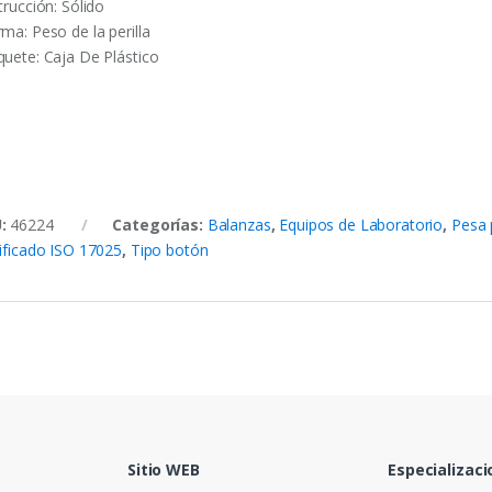
trucción: Sólido
ma: Peso de la perilla
quete: Caja De Plástico
U:
46224
Categorías:
Balanzas
,
Equipos de Laboratorio
,
Pesa 
tificado ISO 17025
,
Tipo botón
Sitio WEB
Especializaci