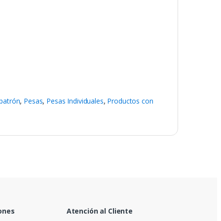
patrón
,
Pesas
,
Pesas Individuales
,
Productos con
ones
Atención al Cliente