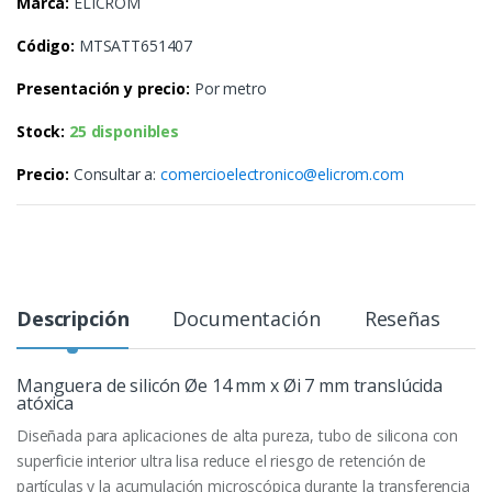
Marca:
ELICROM
Código:
MTSATT651407
Presentación y precio:
Por metro
Stock:
25 disponibles
Precio:
Consultar a:
comercioelectronico@elicrom.com
Descripción
Documentación
Reseñas
Manguera de silicón Øe 14 mm x Øi 7 mm translúcida
atóxica
Diseñada para aplicaciones de alta pureza, tubo de silicona con
superficie interior ultra lisa reduce el riesgo de retención de
partículas y la acumulación microscópica durante la transferencia