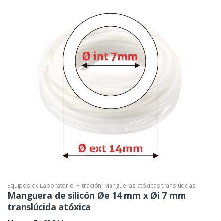
Equipos de Laboratorio
,
Filtración
,
Mangueras atóxicas translúcidas
Manguera de silicón Øe 14 mm x Øi 7 mm
translúcida atóxica