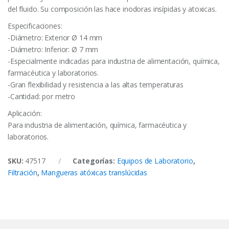
del fluido. Su composición las hace inodoras insípidas y atoxicas.
Especificaciones:
-Diámetro: Exterior Ø 14 mm
-Diámetro: Inferior: Ø 7 mm
-Especialmente indicadas para industria de alimentación, química,
farmacéutica y laboratorios.
-Gran flexibilidad y resistencia a las altas temperaturas
-Cantidad: por metro
Aplicación:
Para industria de alimentación, química, farmacéutica y
laboratorios.
SKU:
47517
Categorías:
Equipos de Laboratorio
,
Filtración
,
Mangueras atóxicas translúcidas