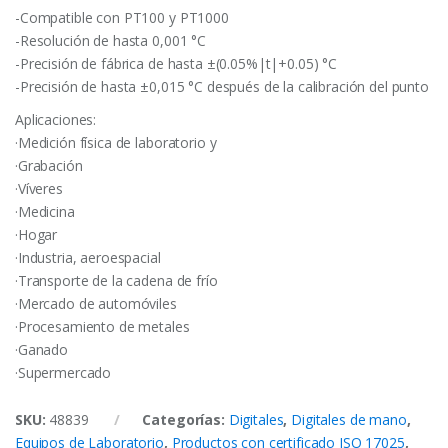
-Compatible con PT100 y PT1000
-Resolución de hasta 0,001 °C
-Precisión de fábrica de hasta ±(0.05%|t|+0.05) °C
-Precisión de hasta ±0,015 °C después de la calibración del punto
Aplicaciones:
·Medición física de laboratorio y
·Grabación
·Víveres
·Medicina
·Hogar
·Industria, aeroespacial
·Transporte de la cadena de frío
·Mercado de automóviles
·Procesamiento de metales
·Ganado
·Supermercado
SKU:
48839
Categorías:
Digitales
,
Digitales de mano
,
Equipos de Laboratorio
,
Productos con certificado ISO 17025
,