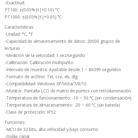
-Exactitud:
PT100: ±(0.05%|t|+0.10) °C
PT1000: ±(0.05%|t|+0.05) °C
Características:
-Unidad: °C, °F
-Capacidad de almacenamiento de datos: 20000 grupos de
lecturas
-Medición de la velocidad: 1 vez/segundo
-Calibración: Calibración multipunto
-Intervalo de muestra: Ajustable desde 1 ~ 86399 segundos
-Formato de archivo: Txt, csv, xls, dlg
-Compatibilidad: Windows XP/Vista/7/8/10
-Monitor: Pantalla LCD de matriz de puntos con retroiluminación
-Temperatura de funcionamiento: -10 ~ 50 °C (sin condensación)
-Temperatura de almacenamiento: -20 ~ 60 °C (sin batería)
-Clase de protección: IP52
Funciones:
-MCU de 32 bits, alta velocidad y bajo consumo
-Doble canal