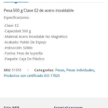
Pesa 500 g Clase E2 de acero inoxidable
Especificaciones:
-Clase: E2
-Capacidad: 500 g
-Material: Acero Inoxidable No Magnético
-Acabado: Pulido De Espejo
-Instrucción: Sólido
-Forma: Peso de la perilla
-Paquete: Caja De Plástico
SKU:
51955
Categorías:
Pesas
,
Pesas Individuales
,
Productos con certificado ISO 17025
Sitio WEB
Especializaciones