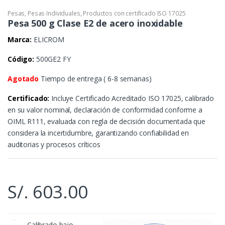
Pesas
,
Pesas Individuales
,
Productos con certificado ISO 17025
Pesa 500 g Clase E2 de acero inoxidable
Marca:
ELICROM
Código:
500GE2 FY
Agotado
Tiempo de entrega ( 6-8 semanas)
Certificado:
Incluye Certificado Acreditado ISO 17025, calibrado
en su valor nominal, declaración de conformidad conforme a
OIML R111, evaluada con regla de decisión documentada que
considera la incertidumbre, garantizando confiabilidad en
auditorias y procesos críticos
S/.
603.00
Calibrado bajo