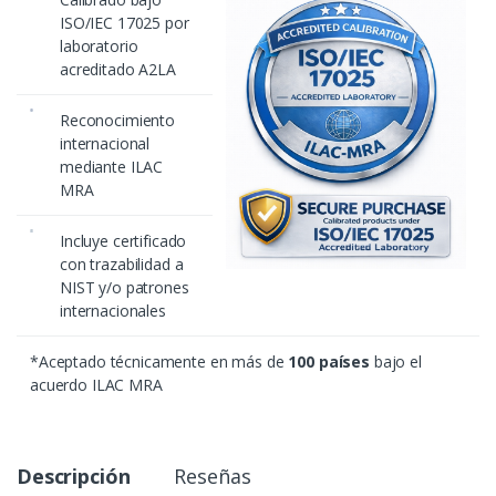
ISO/IEC 17025 por
laboratorio
acreditado A2LA
Reconocimiento
internacional
mediante ILAC
MRA
Incluye certificado
con trazabilidad a
NIST y/o patrones
internacionales
*Aceptado técnicamente en más de
100 países
bajo el
acuerdo ILAC MRA
Descripción
Reseñas