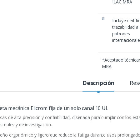
ILAC MRA
Incluye certif
trazabilidad a
patrones
internacional
*Aceptado técnic
MRA
Descripción
Res
eta mecánica Elicrom fija de un solo canal 10 UL
etas de alta precisión y confiabilidad, diseñada para cumplir con los es
striales y de investigación.
seño ergonómico y ligero que reduce la fatiga durante usos prolongado