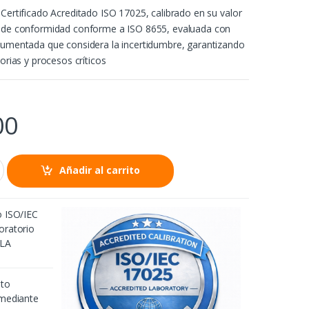
 Certificado Acreditado ISO 17025, calibrado en su valor
n de conformidad conforme a ISO 8655, evaluada con
cumentada que considera la incertidumbre, garantizando
torias y procesos críticos
00
Añadir al carrito
o ISO/IEC
oratorio
2LA
nto
 mediante