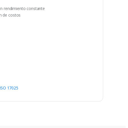
 un rendimiento constante
ón de costos
 ISO 17025