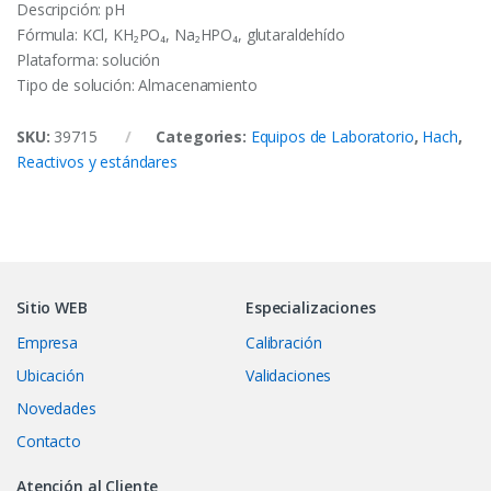
Descripción: pH
Fórmula: KCl, KH₂PO₄, Na₂HPO₄, glutaraldehído
Plataforma: solución
Tipo de solución: Almacenamiento
SKU:
39715
Categories:
Equipos de Laboratorio
,
Hach
,
Reactivos y estándares
Sitio WEB
Especializaciones
Empresa
Calibración
Ubicación
Validaciones
Novedades
Contacto
Atención al Cliente