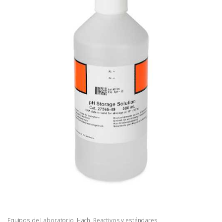
Equipos de Laboratorio
,
Hach
,
Reactivos y estándares