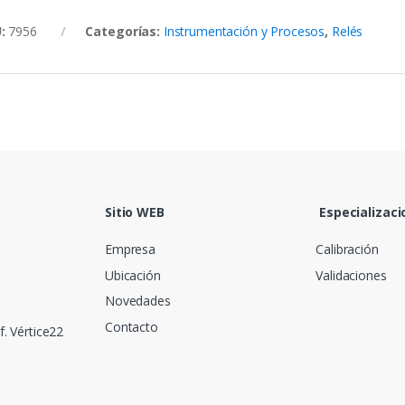
U:
7956
Categorías:
Instrumentación y Procesos
,
Relés
Sitio WEB
Especializaci
Empresa
Calibración
Ubicación
Validaciones
Novedades
Contacto
f. Vértice22