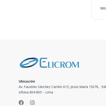
SK
Ubicación
Av. Faustino Sánchez Carrión 615, Jesús María 15076, · Edi
oficina 804-805 – Lima