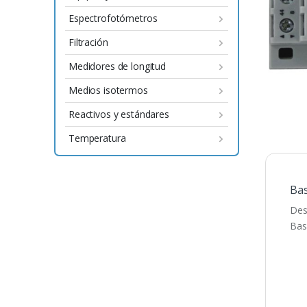
Espectrofotómetros
Filtración
Medidores de longitud
Medios isotermos
Reactivos y estándares
Temperatura
Bas
Des
Bas