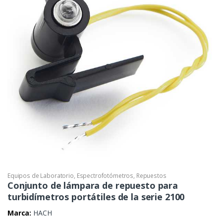
Equipos de Laboratorio
,
Espectrofotómetros
,
Repuestos
Conjunto de lámpara de repuesto para
turbidímetros portátiles de la serie 2100
Marca:
HACH