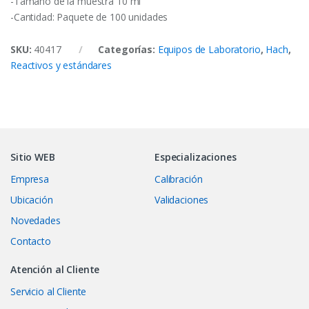
-Tamaño de la muestra 10 ml
-Cantidad: Paquete de 100 unidades
SKU:
40417
Categorías:
Equipos de Laboratorio
,
Hach
,
Reactivos y estándares
Sitio WEB
Especializaciones
Empresa
Calibración
Ubicación
Validaciones
Novedades
Contacto
Atención al Cliente
Servicio al Cliente