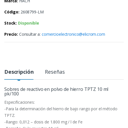
Marca:
HACH
Código:
2608799-LM
Stock:
Disponible
Precio:
Consultar a:
comercioelectronico@elicrom.com
Descripción
Reseñas
Sobres de reactivo en polvo de hierro TPTZ 10 ml
pk/100
Especificaciones:
-Para la determinación del hierro de bajo rango por el método
TPTZ.
-Rango: 0,012 – dosis de 1.800 mg / l de Fe