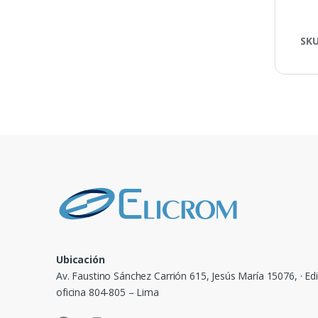
SK
Ubicación
Av. Faustino Sánchez Carrión 615, Jesús María 15076, · Edi
oficina 804-805 – Lima