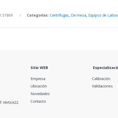
U:
51869
Categorías:
Centrífugas
,
De mesa
,
Equipos de Labor
Sitio WEB
Especializaci
Empresa
Calibración
Ubicación
Validaciones
Novedades
Contacto
f. Vértice22