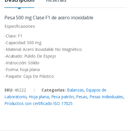
Pesa 500 mg Clase F1 de acero inoxidable
Especificaciones:
-Clase: F1
-Capacidad: 500 mg
-Material: Acero Inoxidable No Magnético
-Acabado: Pulido De Espejo
-Instrucción: Sólido
-Forma: hoja plana
-Paquete: Caja De Plástico
SKU:
46222
Categorías:
Balanzas
,
Equipos de
Laboratorio
,
Hoja plana
,
Pesa patrón
,
Pesas
,
Pesas Individuales
,
Productos con certificado ISO 17025