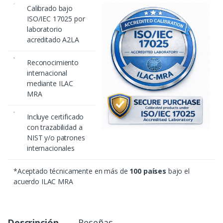
Calibrado bajo
ISO/IEC 17025 por
laboratorio
acreditado A2LA
Reconocimiento
internacional
mediante ILAC
MRA
Incluye certificado
con trazabilidad a
NIST y/o patrones
internacionales
*Aceptado técnicamente en más de
100 países
bajo el
acuerdo ILAC MRA
Descripción
Reseñas