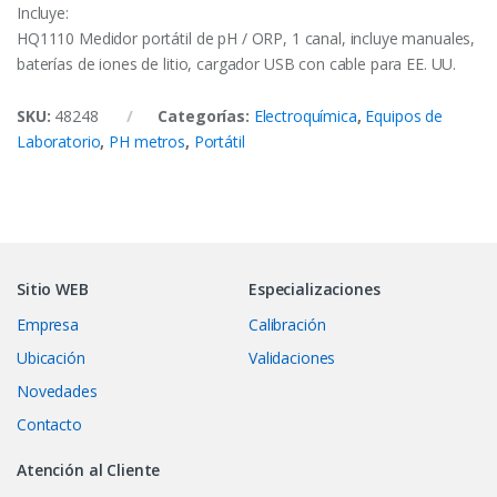
Incluye:
HQ1110 Medidor portátil de pH / ORP, 1 canal, incluye manuales,
baterías de iones de litio, cargador USB con cable para EE. UU.
SKU:
48248
Categorías:
Electroquímica
,
Equipos de
Laboratorio
,
PH metros
,
Portátil
Sitio WEB
Especializaciones
Empresa
Calibración
Ubicación
Validaciones
Novedades
Contacto
Atención al Cliente