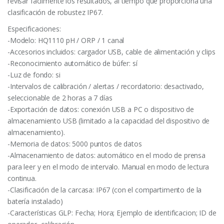
revisar fácilmente los resultados, al tiempo que proporciona una
clasificación de robustez IP67.
Especificaciones:
-Modelo: HQ1110 pH / ORP / 1 canal
-Accesorios incluidos: cargador USB, cable de alimentación y clips
-Reconocimiento automático de búfer: sí
-Luz de fondo: si
-Intervalos de calibración / alertas / recordatorio: desactivado,
seleccionable de 2 horas a 7 días
-Exportación de datos: conexión USB a PC o dispositivo de
almacenamiento USB (limitado a la capacidad del dispositivo de
almacenamiento).
-Memoria de datos: 5000 puntos de datos
-Almacenamiento de datos: automático en el modo de prensa
para leer y en el modo de intervalo. Manual en modo de lectura
continua.
-Clasificación de la carcasa: IP67 (con el compartimento de la
batería instalado)
-Características GLP: Fecha; Hora; Ejemplo de identificacion; ID de