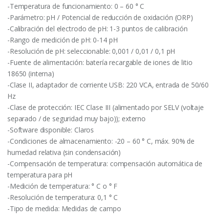
-Temperatura de funcionamiento: 0 – 60 ° C
-Parámetro: pH / Potencial de reducción de oxidación (ORP)
-Calibración del electrodo de pH: 1-3 puntos de calibración
-Rango de medición de pH: 0-14 pH
-Resolución de pH: seleccionable: 0,001 / 0,01 / 0,1 pH
-Fuente de alimentación: batería recargable de iones de litio
18650 (interna)
-Clase II, adaptador de corriente USB: 220 VCA, entrada de 50/60
Hz
-Clase de protección: IEC Clase III (alimentado por SELV (voltaje
separado / de seguridad muy bajo)); externo
-Software disponible: Claros
-Condiciones de almacenamiento: -20 – 60 ° C, máx. 90% de
humedad relativa (sin condensación)
-Compensación de temperatura: compensación automática de
temperatura para pH
-Medición de temperatura: ° C o ° F
-Resolución de temperatura: 0,1 ° C
-Tipo de medida: Medidas de campo