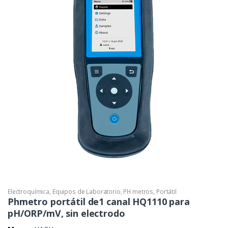
Electroquímica
,
Equipos de Laboratorio
,
PH metros
,
Portátil
Phmetro portátil de1 canal HQ1110 para
pH/ORP/mV, sin electrodo