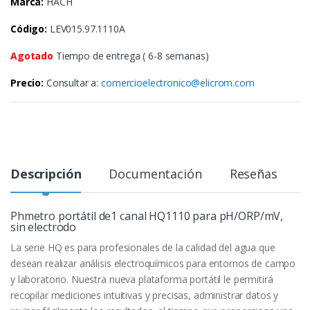
Marca:
HACH
Código:
LEV015.97.1110A
Agotado
Tiempo de entrega ( 6-8 semanas)
Precio:
Consultar a:
comercioelectronico@elicrom.com
Descripción
Documentación
Reseñas
Phmetro portátil de1 canal HQ1110 para pH/ORP/mV,
sin electrodo
La serie HQ es para profesionales de la calidad del agua que
desean realizar análisis electroquímicos para entornos de campo
y laboratorio. Nuestra nueva plataforma portátil le permitirá
recopilar mediciones intuitivas y precisas, administrar datos y