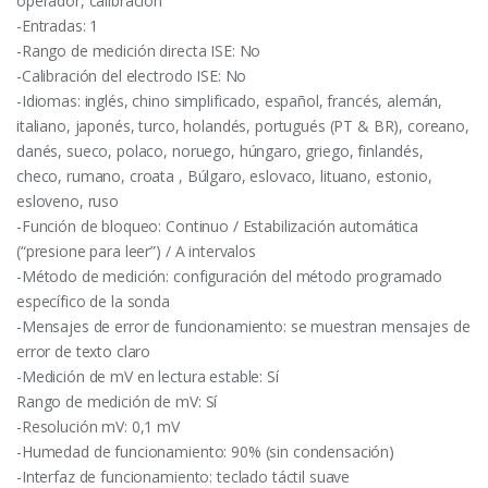
operador, calibración
-Entradas: 1
-Rango de medición directa ISE: No
-Calibración del electrodo ISE: No
-Idiomas: inglés, chino simplificado, español, francés, alemán,
italiano, japonés, turco, holandés, portugués (PT & BR), coreano,
danés, sueco, polaco, noruego, húngaro, griego, finlandés,
checo, rumano, croata , Búlgaro, eslovaco, lituano, estonio,
esloveno, ruso
-Función de bloqueo: Continuo / Estabilización automática
(“presione para leer”) / A intervalos
-Método de medición: configuración del método programado
específico de la sonda
-Mensajes de error de funcionamiento: se muestran mensajes de
error de texto claro
-Medición de mV en lectura estable: Sí
Rango de medición de mV: Sí
-Resolución mV: 0,1 mV
-Humedad de funcionamiento: 90% (sin condensación)
-Interfaz de funcionamiento: teclado táctil suave