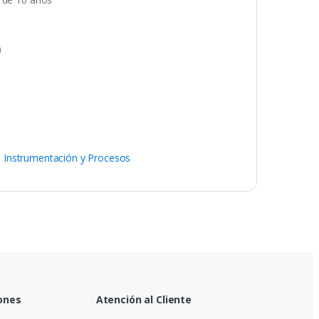
)
,
Instrumentación y Procesos
ones
Atención al Cliente