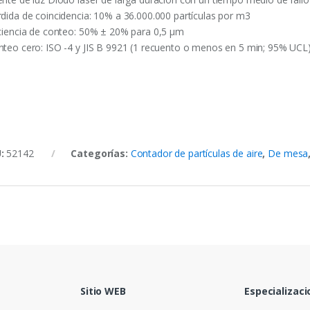
rdida de coincidencia: 10% a 36.000.000 partículas por m3
iciencia de conteo: 50% ± 20% para 0,5 µm
nteo cero: ISO -4 y JIS B 9921 (1 recuento o menos en 5 min; 95% UCL
U:
52142
Categorías:
Contador de partículas de aire
,
De mesa
Sitio WEB
Especializaci