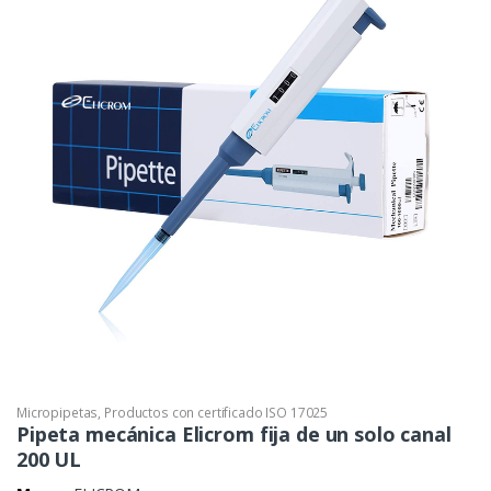
Micropipetas
,
Productos con certificado ISO 17025
Pipeta mecánica Elicrom fija de un solo canal
200 UL