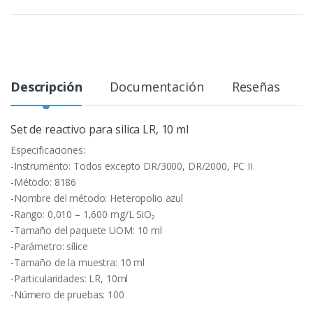
Descripción
Documentación
Reseñas
Set de reactivo para silica LR, 10 ml
Especificaciones:
-Instrumento: Todos excepto DR/3000, DR/2000, PC II
-Método: 8186
-Nombre del método: Heteropolio azul
-Rango: 0,010 – 1,600 mg/L SiO₂
-Tamaño del paquete UOM: 10 ml
-Parámetro: sílice
-Tamaño de la muestra: 10 ml
-Particularidades: LR, 10ml
-Número de pruebas: 100