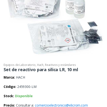
Equipos de Laboratorio
,
Hach
,
Reactivos y estándares
Set de reactivo para silica LR, 10 ml
Marca:
HACH
Código:
2459300-LM
Stock:
Disponible
Precio:
Consultar a:
comercioelectronico@elicrom.com