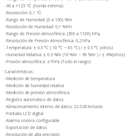
-40 a +125 ℃ (Sonda externa)
-Resolución: 0,1 ℃
-Rango de Humedad: (0 a 100) %hr
-Resolución de Humedad: 0,1 %RH
-Rango de Presión atmosférica: (300 a 1100) hPa,
-Resolución de Presión Atmosférica: 0,2 hPa
-Temperatura: ± 0.3 °C (-10 °C ~ 65 °C) / ± 0.5 °C (otros)
-Humedad Relativa: ± 0.3 %hr (10 %hr ~ 90 %hr ) / ± 4%(otros)
-Presión atmosférica: ±1hPa (Todo el rango)
Características:
-Medición de temperatura
-Medición de humedad relativa
-Medición de presión atmosférica
-Registro automático de datos
-Almacenamiento interno de datos: 22.528 lecturas
-Pantalla LCD digital
-Alarma sonora configurable
-Exportación de datos
-Resolución de alta precisión