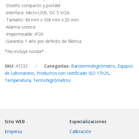
-Diseño compacto y portátil
-Interface: Micro USB, DC 5 V/2A
-Tamaño: 96 mm x 108 mm x 20 mm
-Alarma sonora
-Impermeable: IP20
-Garantía: 1 año por defecto de fábrica.
*No incluye sonda*
SKU:
47232
Categorías:
Barotermohigrómetro
,
Equipos
de Laboratorio
,
Productos con certificado ISO 17025
,
Temperatura
,
Termohigrómetros
Sitio WEB
Especializaciones
Empresa
Calibración