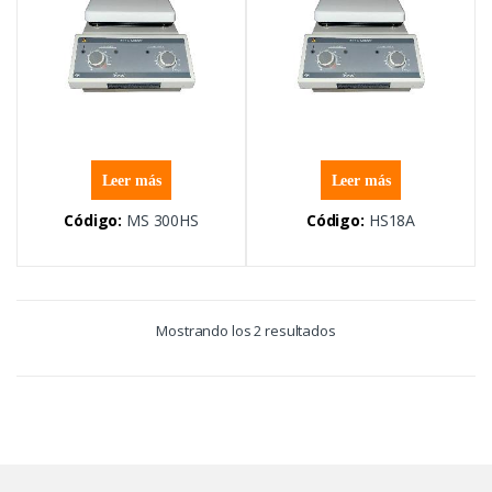
Leer más
Leer más
Código:
MS 300HS
Código:
HS18A
Mostrando los 2 resultados