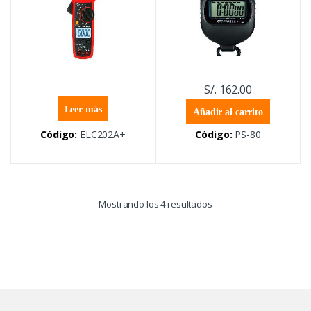
S/.
162.00
Leer más
Añadir al carrito
Código:
ELC202A+
Código:
PS-80
Mostrando los 4 resultados