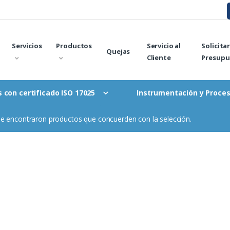
Servicios
Productos
Servicio al
Solicita
Quejas
Cliente
Presupu
Instrumentación y Proce
 con certificado ISO 17025
e encontraron productos que concuerden con la selección.