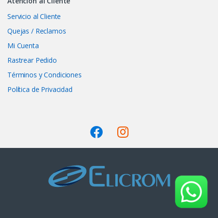
Atención al Cliente
Servicio al Cliente
Quejas / Reclamos
Mi Cuenta
Rastrear Pedido
Términos y Condiciones
Política de Privacidad